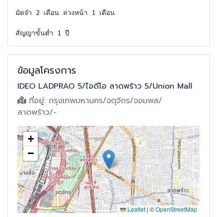
มัดจำ 2 เดือน ล่วงหน้า 1 เดือน

สัญญาขั้นต่ำ 1 ปี
ข้อมูลโครงการ
IDEO LADPRAO 5/ไอดีโอ ลาดพร้าว 5/Union Mall
ที่อยู่:
กรุงเทพมหานคร/จตุจักร/จอมพล/
ลาดพร้าว/-
+
−
Leaflet
|
©
OpenStreetMap