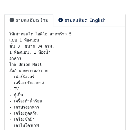
รายละเอียด ไทย
รายละเอียด English
ให้เช่าคอนโด ไอดีโอ ลาดพร้าว 5

แบบ 1 ห้องนอน 

ชั้น 8  ขนาด 34 ตรม.

1 ห้องนอน, 1 ห้องน้ำ

อาคาร 

ใกล้ Union Mall

สิ่งอำนวยความสะดวก

- เฟอร์นิเจอร์

- เครื่องปรับอากาศ

- TV

- ตู้เย็น

- เครื่องทำน้ำร้อน

- เตาปรุงอาหาร

- เครื่องดูดควัน

- เครื่องซักผ้า

- เตาไมโครเวฟ
