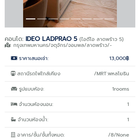
คอนโด:
IDEO LADPRAO 5
(ไอดีโอ ลาดพร้าว 5)
: กรุงเทพมหานคร/จตุจักร/จอมพล/ลาดพร้าว/-
ราคาเสนอเช่า:
13,000฿
สถานีรถไฟใกล้เคียง
/MRT:พหลโยธิน
รูปแบบห้อง:
1rooms
จำนวนห้องนอน:
1
จำนวนห้องน้ำ:
1
อาคาร/ชั้น/ชั้นทั้งหมด:
/8/None