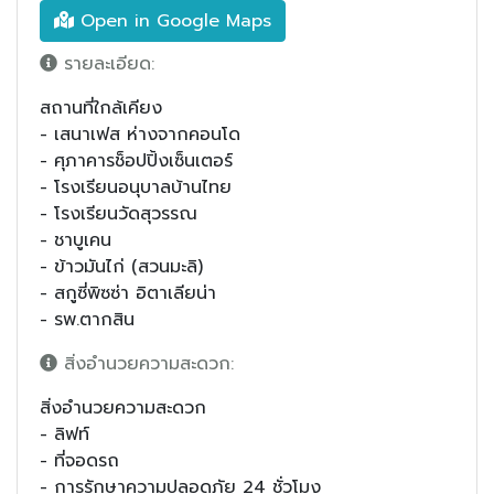
Open in Google Maps
รายละเอียด:
สถานที่ใกล้เคียง
- เสนาเฟส ห่างจากคอนโด
- ศุภาคารช็อปปิ้งเซ็นเตอร์
- โรงเรียนอนุบาลบ้านไทย
- โรงเรียนวัดสุวรรณ
- ชาบูเคน
- ข้าวมันไก่ (สวนมะลิ)
- สกูซี่พิซซ่า อิตาเลียน่า
- รพ.ตากสิน
สิ่งอำนวยความสะดวก:
สิ่งอำนวยความสะดวก
- ลิฟท์
- ที่จอดรถ
- การรักษาความปลอดภัย 24 ชั่วโมง